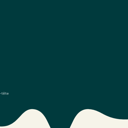
-tête