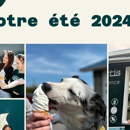
otre été 202