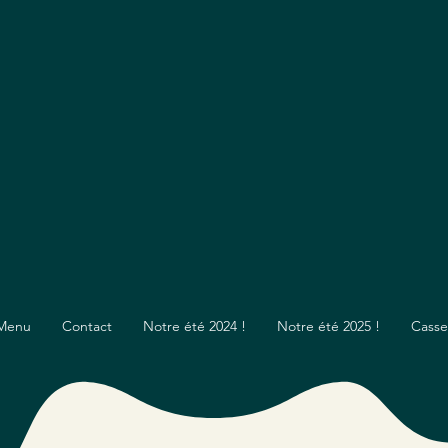
Menu
Contact
Notre été 2024 !
Notre été 2025 !
Casse